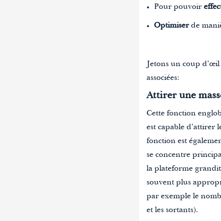
Pour pouvoir
effec
Optimiser
de manièr
Jetons un coup d’œil 
associées:
Attirer une mass
Cette fonction englobe
est capable d’attirer 
fonction est égaleme
se concentre principa
la plateforme grandit
souvent plus appropri
par exemple le nombre
et les sortants).