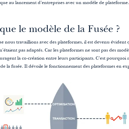
ique au lancement d’entreprises avec un modèle de plateform
 que le modèle de la Fusée ?
e nous travaillions avec des plateformes, il est devenu évident 
 n’étaient pas adaptés. Car les plateformes ne sont pas des modèl
ragent la co-création entre leurs participants. C’est pourquoi
de la fusée.
Il dévoile le fonctionnement des plateformes en ex