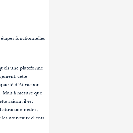
 étapes fonctionnelles
esquels une plateforme
agement, cette
apacité d’Attraction
ts. Mais à mesure que
e raison, il est
attraction nette»,
e les nouveaux clients