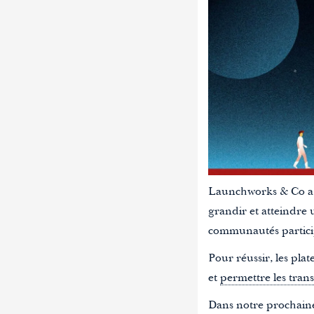
Launchworks & Co a dé
grandir et atteindre 
communautés partici
Pour réussir, les pla
et
permettre les tran
Dans notre prochaine 