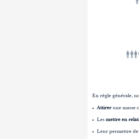
En règle générale, no
Attirer
une masse cr
Les
mettre en relat
Leur permettre d