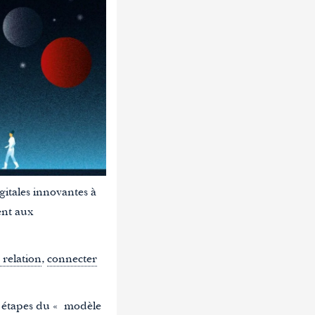
gitales innovantes à
ent aux
 relation
,
connecter
es étapes du « modèle