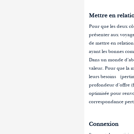
Mettre en relati
Pour que les deux côté
présenter aux voyage
de mettre en relation
ayant les bonnes comp
Dans un monde d’abond
valeur. Pour que la mi
leurs besoins (perti
profondeur d’offre (fi
optimisée pour renvoy
correspondance pertin
Connexion