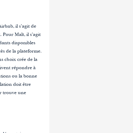
rbnb, il s’agit de
our Malt, il s’agit
dants disponibles
cès de la plateforme.
s choix crée de la
doivent répondre à
ations ou la bonne
lation doit être
ur trouve une