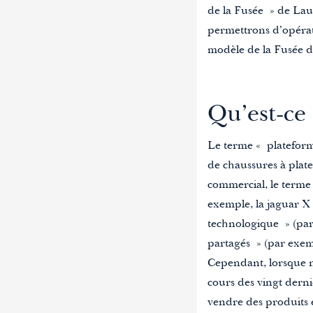
de la Fusée » de Laun
permettrons d’opérati
modèle de la Fusée d
Qu’est-ce
Le terme « plateforme
de chaussures à plat
commercial, le terme 
exemple, la jaguar X
technologique » (par
partagés » (par exem
Cependant, lorsque n
cours des vingt dern
vendre des produits e