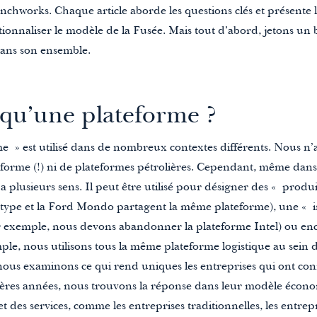
chworks. Chaque article aborde les questions clés et présente 
onnaliser le modèle de la Fusée. Mais tout d’abord, jetons un 
ans son ensemble.
 qu’une plateforme ?
 » est utilisé dans de nombreux contextes différents. Nous n’al
eforme (!) ni de plateformes pétrolières. Cependant, même dan
a plusieurs sens. Il peut être utilisé pour désigner des « produ
 type et la Ford Mondo partagent la même plateforme), une « i
 exemple, nous devons abandonner la plateforme Intel) ou enco
ple, nous utilisons tous la même plateforme logistique au sein 
ous examinons ce qui rend uniques les entreprises qui ont con
ières années, nous trouvons la réponse dans leur modèle écono
t des services, comme les entreprises traditionnelles, les entrep