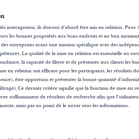
on
s interagissent, ils doivent d’abord être mis en relation. Pour Ai
urs les bonnes propriétés aux bons endroits et au bon moment. P
 des entreprises ayant une mission spécifique avec des indépen
étences. La qualité de la mise en relation est essentielle au suc
ance, la capacité de filtrer et de présenter aux clients les bon
se en relation soit efficace pour les participants, les résultats 
nence), être opportuns et présenter la bonne quantité d’inform
ltrage). Ce dernier critère signifie que la fonction de mise en re
er suffisamment de résultats de recherche afin que l’utilisate
ente, mais pas au point de le noyer sous les informations.