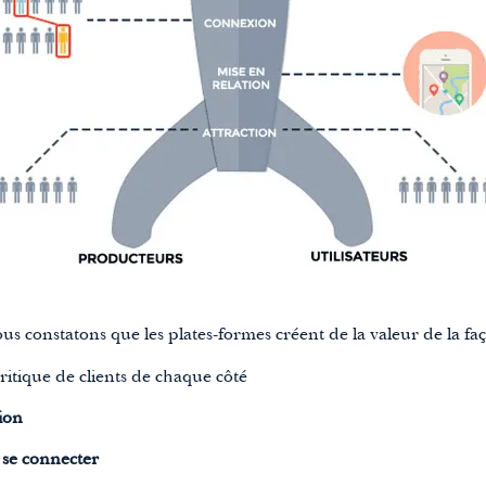
us constatons que les plates-formes créent de la valeur de la fa
itique de clients de chaque côté
ion
e
se connecter