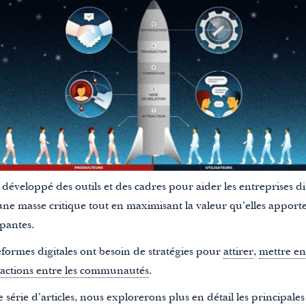
veloppé des outils et des cadres pour aider les entreprises di
une masse critique tout en maximisant la valeur qu’elles apport
pantes.
teformes digitales ont besoin de stratégies pour
attirer
,
mettre en
sactions entre les communautés
.
série d’articles, nous explorerons plus en détail les principal