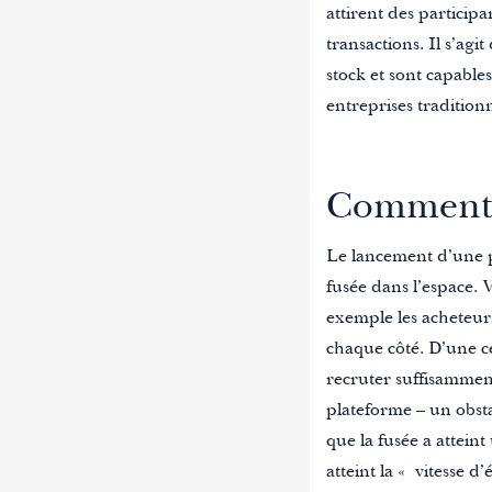
attirent des participa
transactions. Il s’ag
stock et sont capable
entreprises traditionn
Comment r
Le lancement d’une 
fusée dans l’espace.
exemple les acheteurs
chaque côté.
D’une c
recruter suffisammen
plateforme
– un obsta
que la fusée a atteint
atteint la « vitesse 