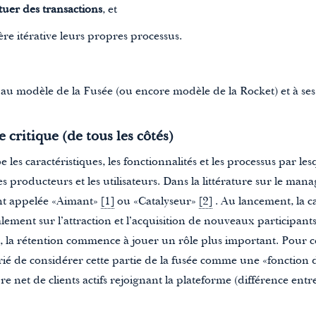
tuer des transactions
, et
e itérative leurs propres processus.
au modèle de la Fusée (ou encore modèle de la Rocket) et à ses
e critique
(de tous les côtés)
 les caractéristiques, les fonctionnalités et les processus par l
les producteurs et les utilisateurs. Dans la littérature sur le man
nt appelée «Aimant»
[1]
ou «Catalyseur»
[2]
. Au lancement, la c
lement sur l’attraction et l’acquisition de nouveaux participan
, la rétention commence à jouer un rôle plus important. Pour cett
é de considérer cette partie de la fusée comme une «fonction d’
 net de clients actifs rejoignant la plateforme (différence entr