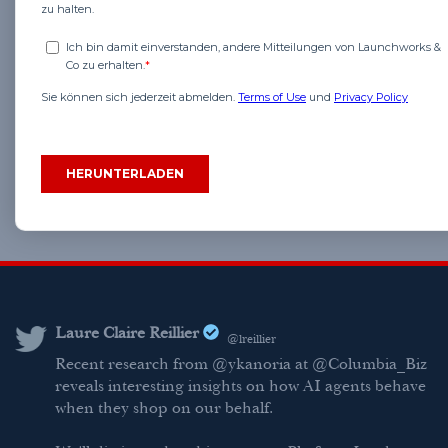
Laure Claire Reillier
@lreillier
Recent research from @ykanoria at @Columbia_Biz
reveals interesting insights on how AI agents behave
when they shop on our behalf.